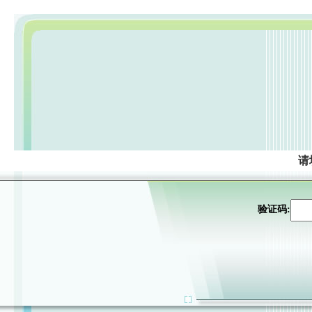
请
验证码: