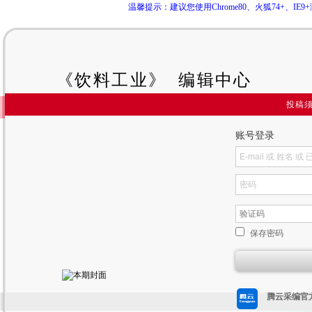
温馨提示：建议您使用Chrome80、火狐74+、
《饮料工业》 编辑中心
投稿
账号登录
保存密码
腾云采编官方